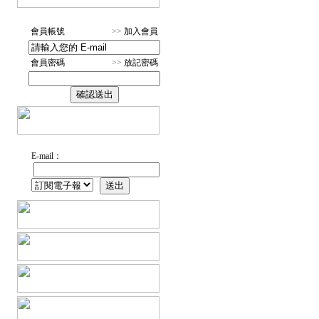
會員帳號
>>
加入會員
會員密碼
>>
放記密碼
E-mail：