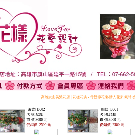
高雄旗山美濃花店│花樣花坊 - 母親節花束‧情人花束‧氣球‧
[編號] B002
[編號] B001
名 稱:盆栽
名 稱:盆栽
市 價:3000 元
市 價:3000 元
促銷價: 2500 元
促銷價: 2500 元