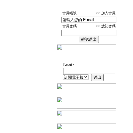
會員帳號
>>
加入會員
會員密碼
>>
放記密碼
E-mail：