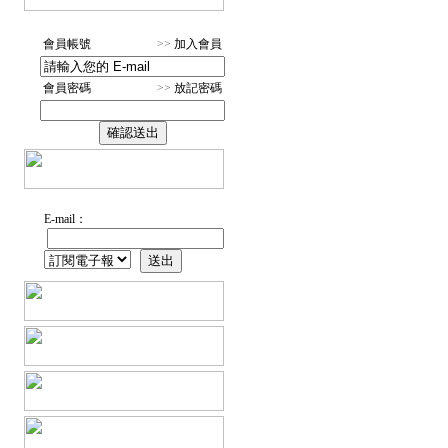
會員帳號
>>
加入會員
會員密碼
>>
放記密碼
E-mail：